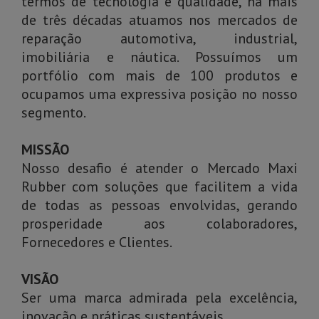
termos de tecnologia e qualidade, há mais
de três décadas atuamos nos mercados de
reparação automotiva, industrial,
imobiliária e náutica. Possuímos um
portfólio com mais de 100 produtos e
ocupamos uma expressiva posição no nosso
segmento.
MISSÃO
Nosso desafio é atender o Mercado Maxi
Rubber com soluções que facilitem a vida
de todas as pessoas envolvidas, gerando
prosperidade aos colaboradores,
Fornecedores e Clientes.
VISÃO
Ser uma marca admirada pela excelência,
inovação e práticas sustentáveis.