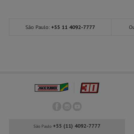
São Paulo:
+55 11 4092-7777
Ou
+55 (11) 4092-7777
São Paulo