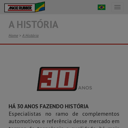
Toggl
naviga
A HISTÓRIA
Home
>
A História
HÁ 30 ANOS FAZENDO HISTÓRIA
Especialistas no ramo de complementos
automotivos e referência desse mercado em