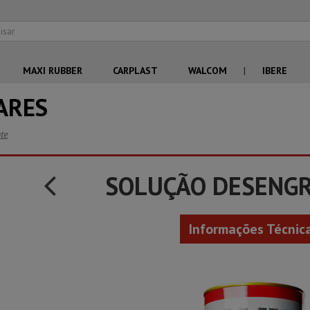
MAXI RUBBER
CARPLAST
WALCOM
|
IBERE
ARES
te
SOLUÇÃO DESENG
Informações Técnic