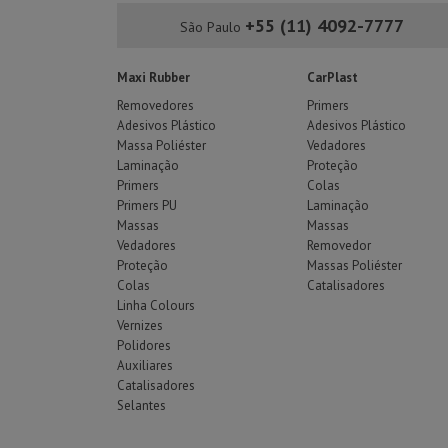
+55 (11) 4092-7777
São Paulo
Maxi Rubber
CarPlast
Removedores
Primers
Adesivos Plástico
Adesivos Plástico
Massa Poliéster
Vedadores
Laminação
Proteção
Primers
Colas
Primers PU
Laminação
Massas
Massas
Vedadores
Removedor
Proteção
Massas Poliéster
Colas
Catalisadores
Linha Colours
Vernizes
Polidores
Auxiliares
Catalisadores
Selantes