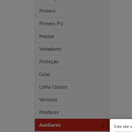
Primers
Primers PU
Massas
Vedadores
Proteção
Colas
Linha Colours
Vernizes
Polidores
Auxiliares
Este site 