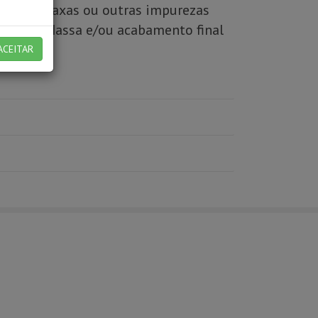
rdura, graxas ou outras impurezas
Primers, Massa e/ou acabamento final
ACEITAR