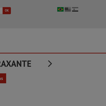
RAXANTE
as