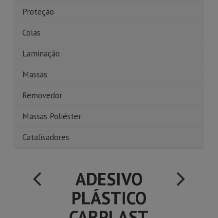
Proteção
Colas
Laminação
Massas
Removedor
Massas Poliéster
Catalisadores
ADESIVO
PLÁSTICO
CARPLAST