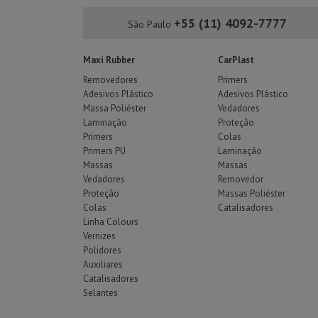
+55 (11) 4092-7777
São Paulo
Maxi Rubber
CarPlast
Removedores
Primers
Adesivos Plástico
Adesivos Plástico
Massa Poliéster
Vedadores
Laminação
Proteção
Primers
Colas
Primers PU
Laminação
Massas
Massas
Vedadores
Removedor
Proteção
Massas Poliéster
Colas
Catalisadores
Linha Colours
Vernizes
Polidores
Auxiliares
Catalisadores
Selantes