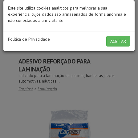
Este site utiliza cookies analíticos para melhorar a sua
experiência, cujos dados são armazenados de forma anônima e
não conectados a um visitante.
Política de Privacidade
ACEITAR
ADESIVO REFORÇADO PARA
LAMINAÇÃO
Indicado para a laminação de piscinas, banheiras, peças
automotivas, náuticas...
Carplast
>
Laminação