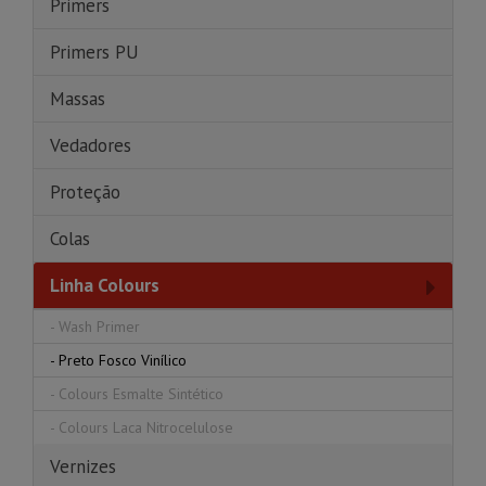
Primers
Primers PU
Massas
Vedadores
Proteção
Colas
Linha Colours
-
Wash Primer
-
Preto Fosco Vinílico
-
Colours Esmalte Sintético
-
Colours Laca Nitrocelulose
Vernizes