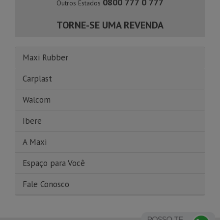
0800 777 0 777
Outros Estados
TORNE-SE UMA REVENDA
Maxi Rubber
Carplast
Walcom
Ibere
A Maxi
Espaço para Você
Fale Conosco