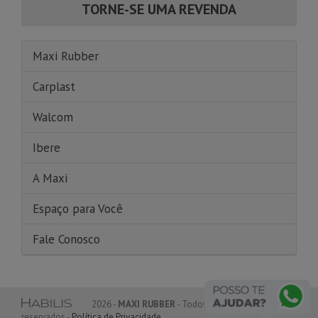
TORNE-SE UMA REVENDA
Maxi Rubber
Carplast
Walcom
Ibere
A Maxi
Espaço para Você
Fale Conosco
2026 -
MAXI RUBBER
- Todos os direitos
reservados -
Política de Privacidade