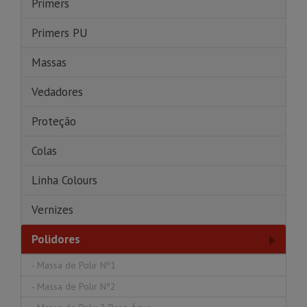
Primers
Primers PU
Massas
Vedadores
Proteção
Colas
Linha Colours
Vernizes
Polidores
-
Massa de Polir Nº1
-
Massa de Polir Nº2