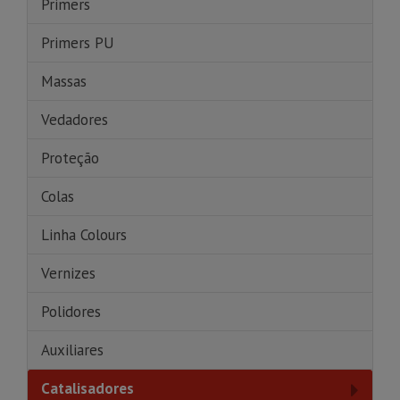
Primers
Primers PU
Massas
Vedadores
Proteção
Colas
Linha Colours
Vernizes
Polidores
Auxiliares
Catalisadores