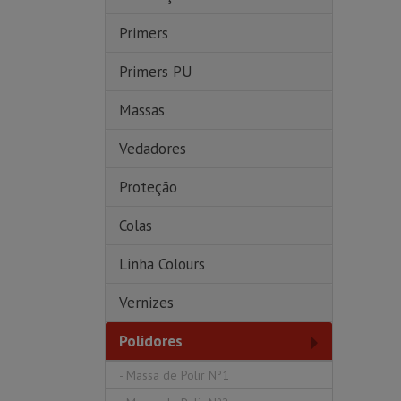
Primers
Primers PU
Massas
Vedadores
Proteção
Colas
Linha Colours
Vernizes
Polidores
-
Massa de Polir Nº1