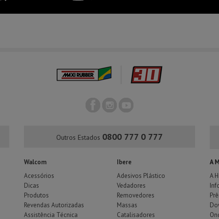
0800 777 0 777
Outros Estados
Walcom
Ibere
A 
Acessórios
Adesivos Plástico
A H
Dicas
Vedadores
Inf
Produtos
Removedores
Pr
Revendas Autorizadas
Massas
Do
Assistência Técnica
Catalisadores
Ond