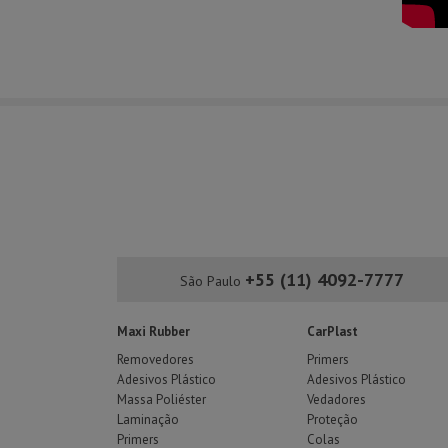
+55 (11) 4092-7777
São Paulo
Maxi Rubber
CarPlast
Removedores
Primers
Adesivos Plástico
Adesivos Plástico
Massa Poliéster
Vedadores
Laminação
Proteção
Primers
Colas