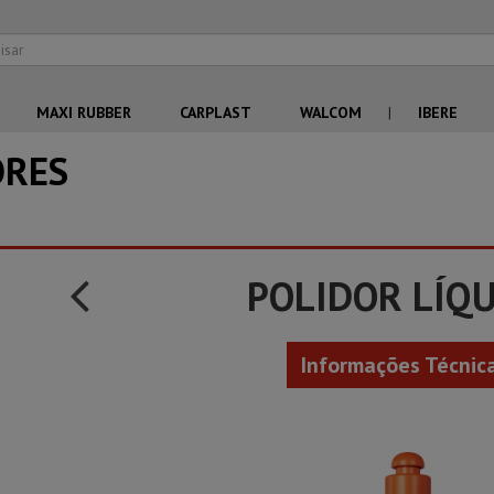
MAXI RUBBER
CARPLAST
WALCOM
|
IBERE
ORES
POLIDOR LÍQ
Informações Técnic